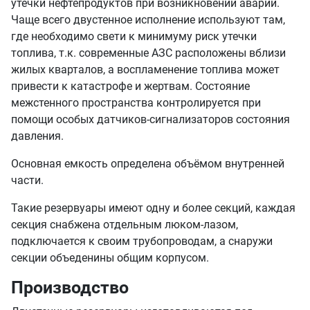
Чаще всего двустенное исполнение используют там,
где необходимо свети к минимуму риск утечки
топлива, т.к. современные АЗС расположены вблизи
жилых кварталов, а воспламенение топлива может
привести к катастрофе и жертвам. Состояние
межстенного пространства контролируется при
помощи особых датчиков-сигнализаторов состояния
давления.
Основная емкость определена объёмом внутренней
части.
Такие резервуары имеют одну и более секций, каждая
секция снабжена отдельным люком-лазом,
подключается к своим трубопроводам, а снаружи
секции объеденины общим корпусом.
Производство
Двустенные резервуары изготавливаются под