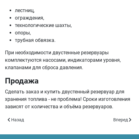
лестниц,
ограждения,
технологические шахты,
опоры,
трубная обвязка.
При необходимости двустенные резервуары
комплектуются насосами, индикаторами уровня,
клапанами для сброса давления.
Продажа
Сделать заказ и купить двустенный резервуар для
хранения топлива - не проблема! Сроки изготовления
зависят от количества и объёма резервуаров.
Предыдущий: Резервуары на санях
Следующий: 
Назад
Вперед