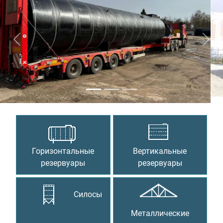
Предыдущий
Сле
Горизонтальные
Вертикальные
резервуары
резервуары
Силосы
Металлические
конструкции