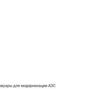
рвуары для модернизации АЗС