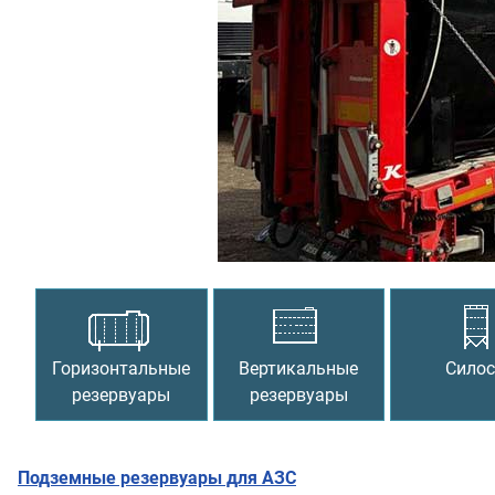
Предыдущий
Горизонтальные
Вертикальные
Сило
резервуары
резервуары
Подземные резервуары для АЗС