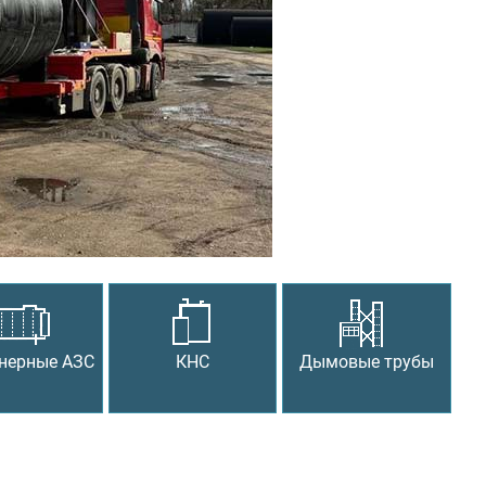
Следующий
нерные АЗС
КНС
Дымовые трубы