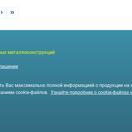
чных металлоконструкций
глашение
чить Вас максимально полной информацией о продукции на
ванием cookie-файлов.
Узнайте подробнее о cookie-файлах 