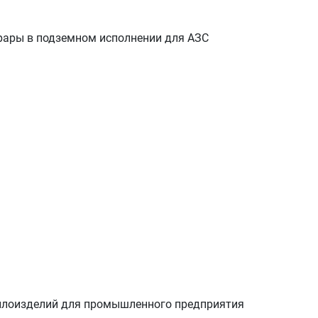
рары в подземном исполнении для АЗС
ллоизделий для промышленного предприятия