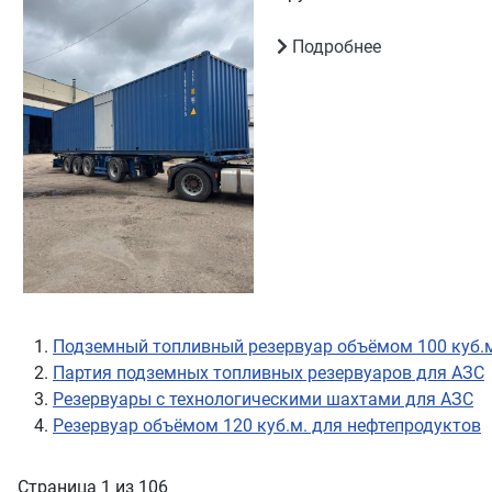
Подробнее
Подземный топливный резервуар объёмом 100 куб.
Партия подземных топливных резервуаров для АЗС
Резервуары с технологическими шахтами для АЗС
Резервуар объёмом 120 куб.м. для нефтепродуктов
Страница 1 из 106