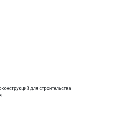
оконструкций для строительства
я