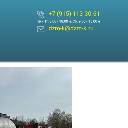
+7 (915) 113-30-61
Пн.-Пт. 8:00 - 18:00 ч. Сб. 9:00 - 15:00 ч
dzm-k@dzm-k.ru