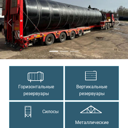
Предыдущий
Сле
Горизонтальные
Вертикальные
резервуары
резервуары
Силосы
Металлические