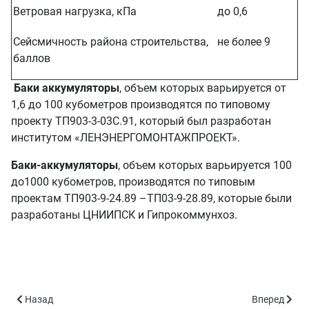
Ветровая нагрузка, кПа
до 0,6
Сейсмичность района строительства,
не более 9
баллов
Баки аккумуляторы
, объем которых варьируется от
1,6 до 100 кубометров производятся по типовому
проекту ТП903-3-03С.91, который был разработан
институтом «ЛЕНЭНЕРГОМОНТАЖПРОЕКТ».
Баки-аккумуляторы
, объем которых варьируется 100
до1000 кубометров, производятся по типовым
проектам ТП903-9-24.89 –ТП03-9-28.89, которые были
разработаны ЦНИИПСК и Гипрокоммунхоз.
Предыдущий: 153
Следующий:
Назад
Вперед