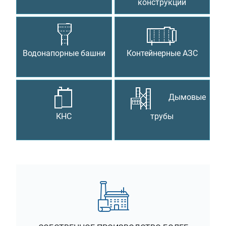
конструкции
Водонапорные башни
Контейнерные АЗС
Дымовые
КНС
трубы