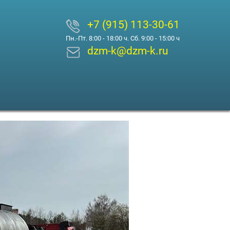
+7 (915) 113-30-61
Пн.-Пт. 8:00 - 18:00 ч. Сб. 9:00 - 15:00 ч
dzm-k@dzm-k.ru