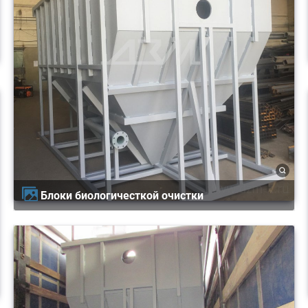
Блоки биологичесткой очистки