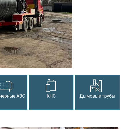
Следующий
нерные АЗС
КНС
Дымовые трубы