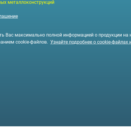
чных металлоконструкций
глашение
чить Вас максимально полной информацией о продукции на
ванием cookie-файлов.
Узнайте подробнее о cookie-файлах 