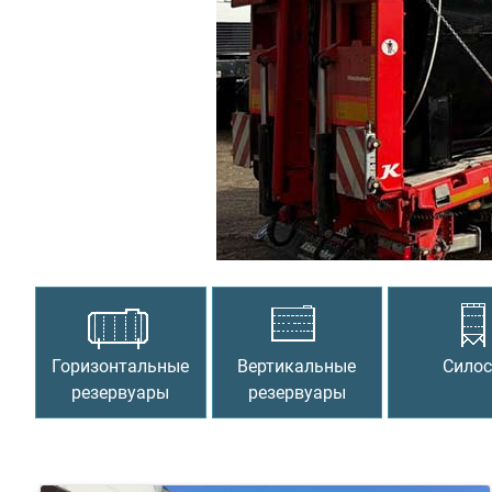
Предыдущий
Горизонтальные
Вертикальные
Сило
резервуары
резервуары