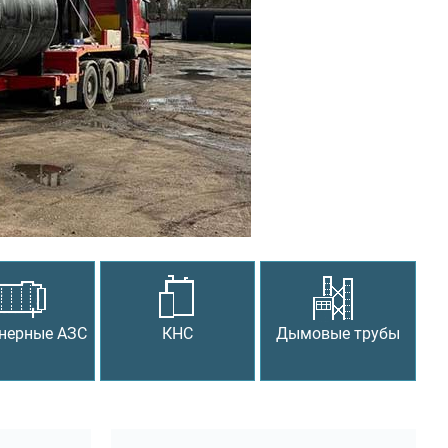
Следующий
нерные АЗС
КНС
Дымовые трубы