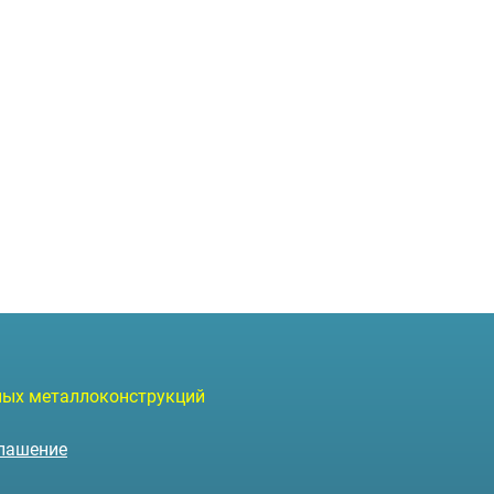
чных металлоконструкций
глашение