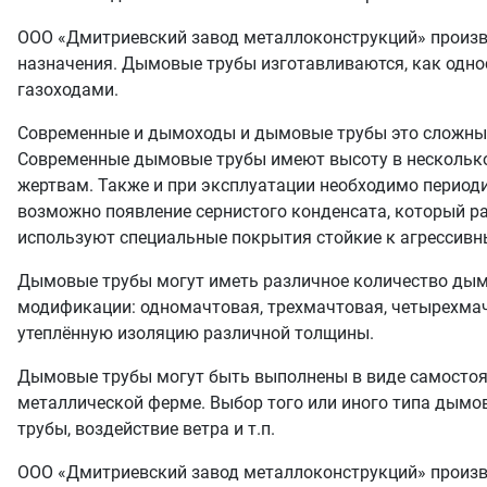
ООО «Дмитриевский завод металлоконструкций» произв
назначения. Дымовые трубы изготавливаются, как одно
газоходами.
Современные и дымоходы и дымовые трубы это сложные
Современные дымовые трубы имеют высоту в несколько 
жертвам. Также и при эксплуатации необходимо периодич
возможно появление сернистого конденсата, который р
используют специальные покрытия стойкие к агрессивн
Дымовые трубы могут иметь различное количество дымо
модификации: одномачтовая, трехмачтовая, четырехмач
утеплённую изоляцию различной толщины.
Дымовые трубы могут быть выполнены в виде самостоят
металлической ферме. Выбор того или иного типа дымов
трубы, воздействие ветра и т.п.
ООО «Дмитриевский завод металлоконструкций» произ