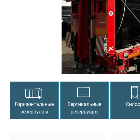
Предыдущий
Горизонтальные
Вертикальные
Сило
резервуары
резервуары