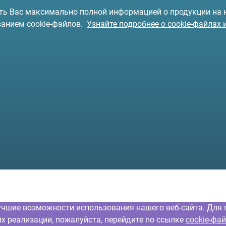
чить Вас максимально полной информацией о продукции на
ванием cookie-файлов.
Узнайте подробнее о cookie-файлах 
учшие возможности использования нашего веб-сайта. Для 
их реализации, пожалуйста, перейдите по ссылке
cookie-фа