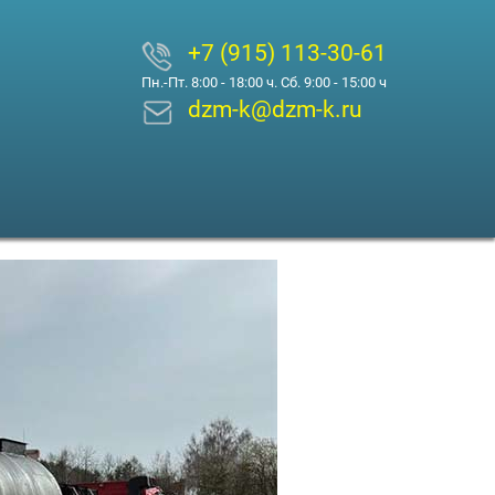
+7 (915) 113-30-61
Пн.-Пт. 8:00 - 18:00 ч. Сб. 9:00 - 15:00 ч
dzm-k@dzm-k.ru