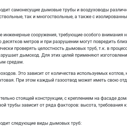
одит самонесущие дымовые трубы и воздуховоды различ
ствольные, так и многоствольные, а также с изолированн
 инженерные сооружения, требующие особого внимания н
десятков метров и при разрушении могут повредить близ
ески проверять целостность дымовых труб, т.к. в процесс
азрушает дымоход. Для этих целей применяют изготовлени
ым средам.
ходов. Это зависит от количества используемых котлов,
товая. При этом каждый газоотвод может иметь свою отд
ельно стоящей конструкции, с креплением на фасаде дом
ой трубы зависит от ряда факторов: высота, требования 
водит следующие виды дымовых труб: