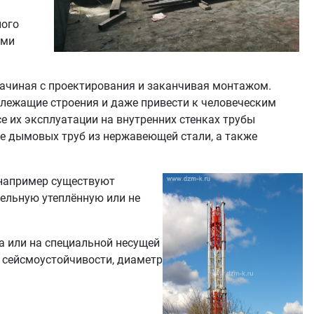
ного
ыми
ачиная с проектирования и заканчивая монтажом.
лежащие строения и даже привести к человеческим
е их эксплуатации на внутренних стенках трубы
е дымовых труб из нержавеющей стали, а также
 например существуют
ельную утеплённую или не
а или на специальной несущей
к сейсмоустойчивости, диаметр