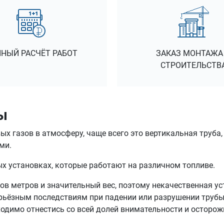
НЫЙ РАСЧЁТ РАБОТ
ЗАКАЗ МОНТАЖА
СТРОИТЕЛЬСТВ
ы
х газов в атмосферу, чаще всего это вертикальная труба,
ми.
 установках, которые работают на различном топливе.
в метров и значительный вес, поэтому некачественная ус
рьёзным последствиям при падении или разрушении трубы.
ходимо отнестись со всей долей внимательности и осторож