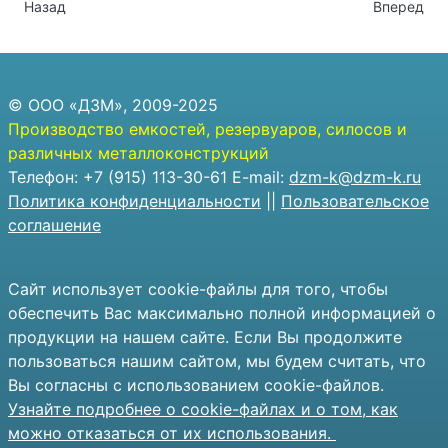
Предыдущий: Силос стальной объёмом 60 куб.м.
Следующий
Назад
Вперед
© ООО «ДЗМ», 2009-2025
Производство емкостей, резервуаров, силосов и
различных металлоконструкций
Телефон: +7 (915) 113-30-61 E-mail:
dzm-k@dzm-k.ru
Политика конфиденциальности
||
Пользовательское
соглашение
Сайт использует cookie-файлы для того, чтобы
обеспечить Вас максимально полной информацией о
продукции на нашем сайте. Если Вы продолжите
пользоваться нашим сайтом, мы будем считать, что
Вы согласны с использованием cookie-файлов.
Узнайте подробнее о cookie-файлах и о том, как
можно отказаться от их использования.