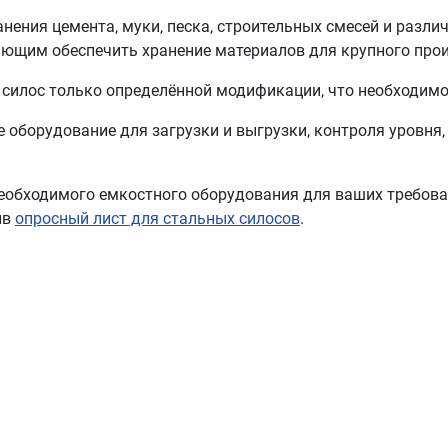
анения цемента, муки, песка, строительных смесей и разл
яющим обеспечить хранение материалов для крупного прои
силос только определённой модификации, что необходимо 
 оборудование для загрузки и выгрузки, контроля уровня,
обходимого емкостного оборудования для ваших требовани
ив
опросный лист для стальных силосов
.