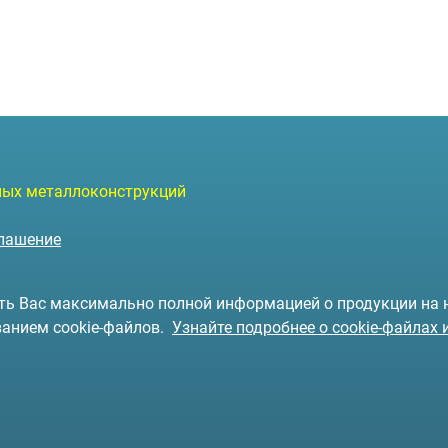
чных металлоконструкций
глашение
чить Вас максимально полной информацией о продукции на
ванием cookie-файлов.
Узнайте подробнее о cookie-файлах 