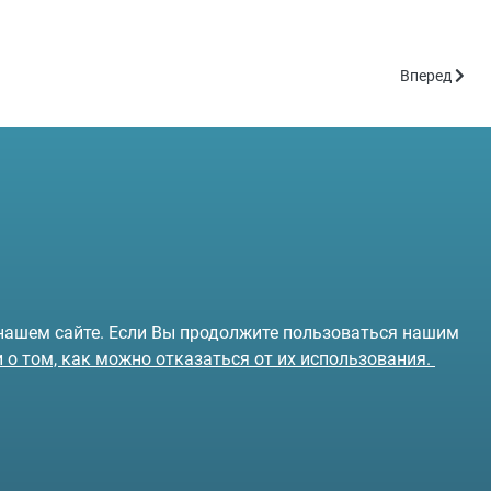
Следующий: 
Вперед
 нашем сайте. Если Вы продолжите пользоваться нашим
и о том, как можно отказаться от их использования.