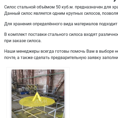
Силос стальной объёмом 50 куб.м. предназначен для хр
Данный силос является одним крупных силосов, позвол
Для хранения определённого вида материалов подходит 
В комплект поставки стального силоса входят различное
при заказе силоса.
Наши менеджеры всегда готовы помочь Вам в выборе не
почте, а также сделать предварительную заявку заполн