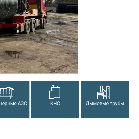
Следующий
нерные АЗС
КНС
Дымовые трубы