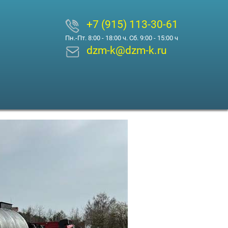
+7 (915) 113-30-61
Пн.-Пт. 8:00 - 18:00 ч. Сб. 9:00 - 15:00 ч
dzm-k@dzm-k.ru