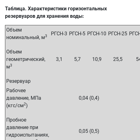
Таблица. Характеристики горизонтальных
резервуаров для хранения воды:
Объем
РГСН-3
РГСН-5
РГСН-10
РГСН-25
РГСН
3
номинальный, м
Объем
геометрический,
3,1
5,7
10,9
25,5
5
3
м
Резервуар
Рабочее
давление, МПа
0,04 (0,4)
2
(кгс/см
)
Пробное
давление при
0,05 (0,5)
гидроиспытаниях,