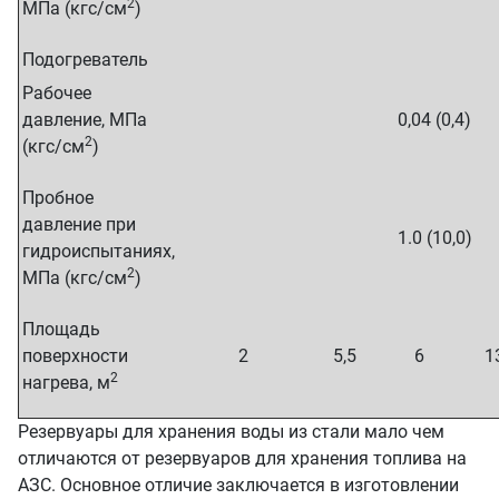
2
МПа (кгс/см
)
Подогреватель
Рабочее
давление, МПа
0,04 (0,4)
2
(кгс/см
)
Пробное
давление при
1.0 (10,0)
гидроиспытаниях,
2
МПа (кгс/см
)
Площадь
поверхности
2
5,5
6
1
2
нагрева, м
Резервуары для хранения воды из стали мало чем
отличаются от резервуаров для хранения топлива на
АЗС. Основное отличие заключается в изготовлении