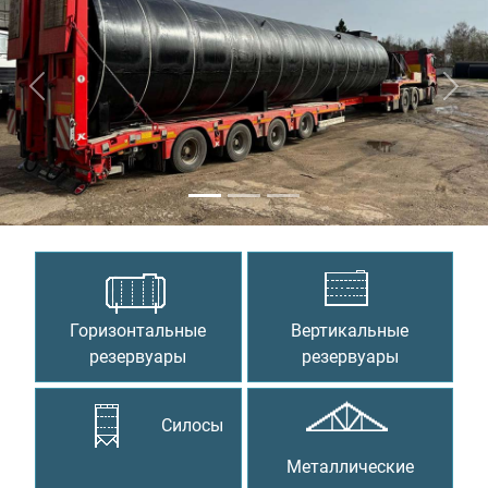
Предыдущий
Сле
Горизонтальные
Вертикальные
резервуары
резервуары
Силосы
Металлические