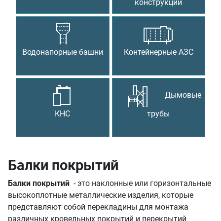
конструкции
Водонапорные башни
Контейнерные АЗС
Дымовые
КНС
трубы
Балки покрытий
Балки покрытий
- это наклонные или горизонтальные
высокоплотные металлические изделия, которые
представляют собой перекладины для монтажа
различных кровельных покрытий и перекрытий