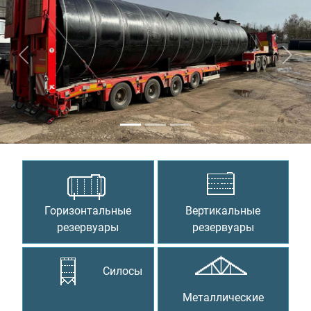
Предыдущий
Сле
Горизонтальные
Вертикальные
резервуары
резервуары
Силосы
Металлические