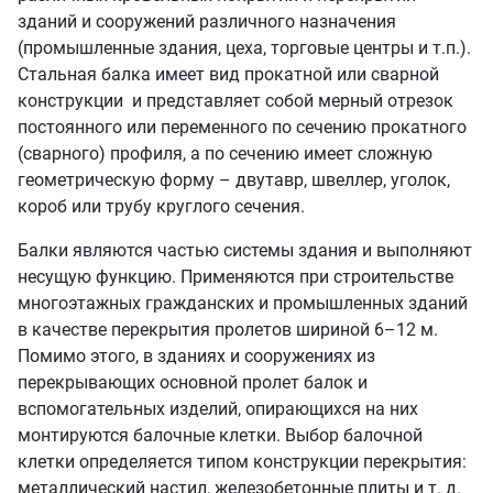
зданий и сооружений различного назначения
(промышленные здания, цеха, торговые центры и т.п.).
Стальная балка имеет вид прокатной или сварной
конструкции и представляет собой мерный отрезок
постоянного или переменного по сечению прокатного
(сварного) профиля, а по сечению имеет сложную
геометрическую форму – двутавр, швеллер, уголок,
короб или трубу круглого сечения.
Балки являются частью системы здания и выполняют
несущую функцию. Применяются при строительстве
многоэтажных гражданских и промышленных зданий
в качестве перекрытия пролетов шириной 6–12 м.
Помимо этого, в зданиях и сооружениях из
перекрывающих основной пролет балок и
вспомогательных изделий, опирающихся на них
монтируются балочные клетки. Выбор балочной
клетки определяется типом конструкции перекрытия:
металлический настил, железобетонные плиты и т. д.