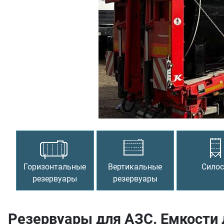
Предыдущий
Горизонтальные
Вертикальные
Сило
резервуары
резервуары
Резервуары для АЗС. Емкости