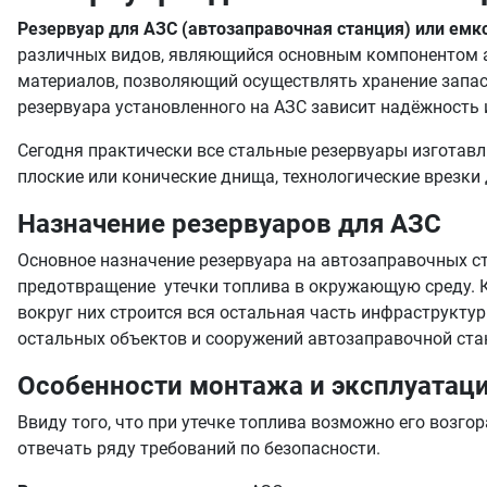
Резервуар для АЗС (автозаправочная станция) или емк
различных видов, являющийся основным компонентом а
материалов, позволяющий осуществлять хранение запас
резервуара установленного на АЗС зависит надёжность
Сегодня практически все стальные резервуары изготав
плоские или конические днища, технологические врезки
Назначение резервуаров для АЗС
Основное назначение резервуара на автозаправочных ст
предотвращение утечки топлива в окружающую среду. К
вокруг них строится вся остальная часть инфраструк
остальных объектов и сооружений автозаправочной ста
Особенности монтажа и эксплуатаци
Ввиду того, что при утечке топлива возможно его воз
отвечать ряду требований по безопасности.