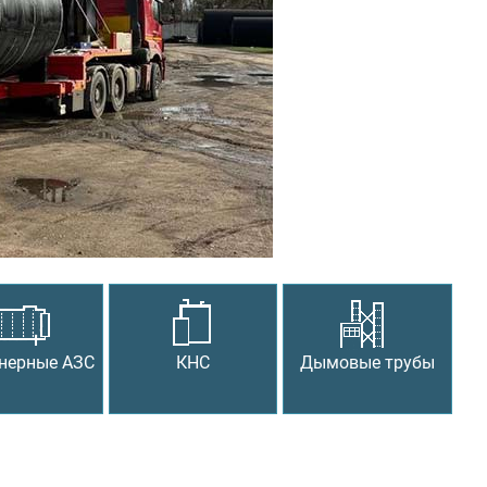
Следующий
нерные АЗС
КНС
Дымовые трубы