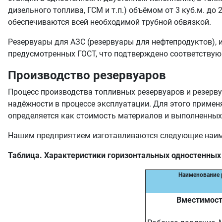
дизельного топлива, ГСМ и т.п.) объёмом от 3 куб.м. д
обеспечиваются всей необходимой трубной обвязкой.
Резервуары для АЗС (резервуары для нефтепродуктов),
предусмотренных ГОСТ, что подтверждено соответству
Производство резервуаров
Процесс производства топливных резервуаров и резерву
надёжности в процессе эксплуатации. Для этого применя
определяется как стоимость материалов и выполненных
Нашим предприятием изготавливаются следующие наиме
Таблица. Характеристики горизонтальных одностенных
Наименование 
Вместимост