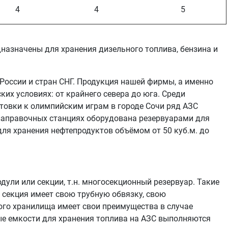
4
4
5
назначены для хранения дизельного топлива, бензина и
оссии и стран СНГ. Продукция нашей фирмы, а именно
их условиях: от крайнего севера до юга. Среди
готовки к олимпийским играм в городе Сочи ряд АЗС
озаправочных станциях оборудована резервуарами для
ля хранения нефтепродуктов объёмом от 50 куб.м. до
ли или секции, т.н. многосекционный резервуар. Такие
 секция имеет свою трубную обвязку, свою
ого хранилища имеет свои преимущества в случае
е емкости для хранения топлива на АЗС выполняются