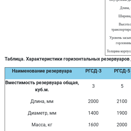
Длина,
Ширина
Высота 
транспортиро
Уровень засып
горловин
Толщина корпус
Таблица. Характеристики горизонтальных резервуаров 
Наименование резервуара
РГСД-3
РГСД-5
Вместимость резервуара общая,
3
5
куб.м.
Длина, мм
2000
2100
Диаметр, мм
1400
1900
Масса, кг
1600
2000