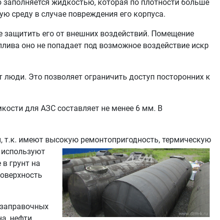
о заполняется жидкостью, которая по плотности больше
ю среду в случае повреждения его корпуса.
е защитить его от внешних воздействий. Помещение
оплива оно не попадает под возможное воздействие искр
 люди. Это позволяет ограничить доступ посторонних к
мкости для АЗС составляет не менее 6 мм. В
, т.к. имеют высокую ремонтопригодность, термическую
а используют
 в грунт на
поверхность
озаправочных
а, нефти,