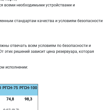
ются всеми необходимыми устройствами и
еменным стандартам качества и условиям безопасности
лжны отвечать всем условиям по безопасности и
От этих решений зависит цена резервуара, которая
ом исполнении:
0
РГСН-75
РГСН-100
74,8
98,3