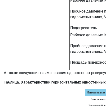
Рабочее давление, 
Пробное давление 
гидроиспытаниях, 
Подогреватель
Рабочее давление, 
Пробное давление 
гидроиспытаниях, 
Площадь поверхнос
А также следующие наименования одностенных резервуа
Таблица. Характеристики горизонтальных одностенных
Наименование 
Вместимость
Внутренний ди