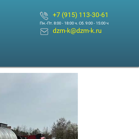
+7 (915) 113-30-61
Пн.-Пт. 8:00 - 18:00 ч. Сб. 9:00 - 15:00 ч
dzm-k@dzm-k.ru