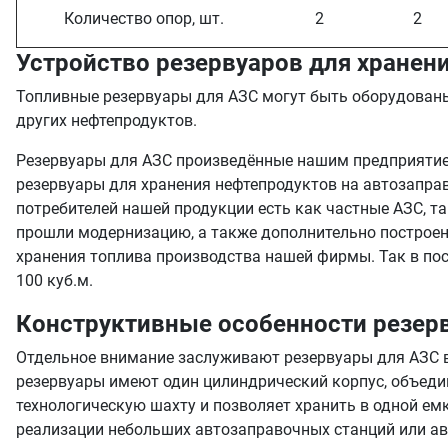
Количество опор, шт.
2
2
Устройство резервуаров для хранен
Топливные резервуары для АЗС могут быть оборудованы
других нефтепродуктов.
Резервуары для АЗС произведённые нашим предприятием
резервуары для хранения нефтепродуктов на автозаправ
потребителей нашей продукции есть как частные АЗС, та
прошли модернизацию, а также дополнительно построен
хранения топлива производства нашей фирмы. Так в по
100 куб.м.
Конструктивные особенности резерв
Отдельное внимание заслуживают резервуары для АЗС вы
резервуары имеют один цилиндрический корпус, объедин
технологическую шахту и позволяет хранить в одной ем
реализации небольших автозаправочных станций или ав